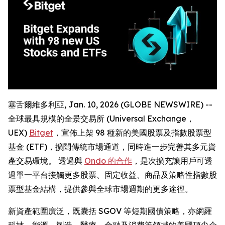
塞舌爾維多利亞, Jan. 10, 2026 (GLOBE NEWSWIRE) --
全球最具規模的全景交易所 (Universal Exchange，
UEX)
Bitget
，宣佈上架 98 種新的美國股票及指數股票型
基金 (ETF)，擴闊傳統市場通道，同時進一步完善其多元資
產交易環境。 透過與
Ondo 的合作
，是次擴充讓用戶可透
過單一平台接觸更多股票、固定收益、商品及策略性指數股
票型基金結構，提供參與全球市場週期的更多途徑。
新資產範圍廣泛，既囊括 SGOV 等短期國債策略，亦網羅
科技、能源、製造、醫療、金融及消費等領域的美國頂尖企