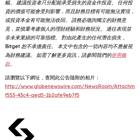
幅。 建議投資者只分配能承受損失的資金作投資。 任何投
資的價值可能會受到影響，而且財務目標有可能無法實現，
或投資本金有可能無法收回。 請務必徵詢獨立的財務意
見，並慎重考慮個人的理財經驗和財務狀況。 過往表現並
非未來業績的可靠指標。 對由此產生的任何潛在損失，
Bitget 恕不承擔責任。 本文中包含的一切內容均不應被視
為財務建議。 如需了解更多資訊，請參閱我們的
使用條
款
。
請瀏覽以下網址，查閱此公告隨附的相片：
http://www.globenewswire.com/NewsRoom/Attachmen
f553-43c4-aed5-1b2afe9eb7f5