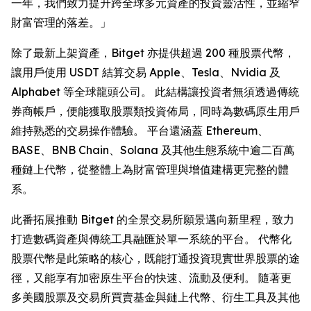
一年，我們致力提升跨全球多元資產的投資靈活性，並縮窄
財富管理的落差。」
除了最新上架資產，Bitget 亦提供超過 200 種股票代幣，
讓用戶使用 USDT 結算交易 Apple、Tesla、Nvidia 及
Alphabet 等全球龍頭公司。 此結構讓投資者無須透過傳統
券商帳戶，便能獲取股票類投資佈局，同時為數碼原生用戶
維持熟悉的交易操作體驗。 平台還涵蓋 Ethereum、
BASE、BNB Chain、Solana 及其他生態系統中逾二百萬
種鏈上代幣，從整體上為財富管理與增值建構更完整的體
系。
此番拓展推動 Bitget 的全景交易所願景邁向新里程，致力
打造數碼資產與傳統工具融匯於單一系統的平台。 代幣化
股票代幣是此策略的核心，既能打通投資現實世界股票的途
徑，又能享有加密原生平台的快速、流動及便利。 隨著更
多美國股票及交易所買賣基金與鏈上代幣、衍生工具及其他