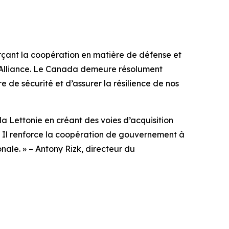
orçant la coopération en matière de défense et
 l’Alliance. Le Canada demeure résolument
 de sécurité et d’assurer la résilience de nos
a Lettonie en créant des voies d’acquisition
e. Il renforce la coopération de gouvernement à
nale. » – Antony Rizk, directeur du