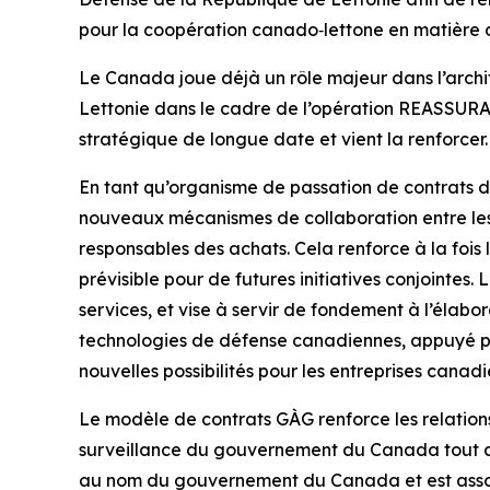
pour la coopération canado‑lettone en matière d
Le Canada joue déjà un rôle majeur dans l’archit
Lettonie dans le cadre de l’opération REASSURANC
stratégique de longue date et vient la renforcer.
En tant qu’organisme de passation de contrats 
nouveaux mécanismes de collaboration entre les 
responsables des achats. Cela renforce à la fois
prévisible pour de futures initiatives conjointes
services, et vise à servir de fondement à l’élabo
technologies de défense canadiennes, appuyé par
nouvelles possibilités pour les entreprises canadi
Le modèle de contrats GÀG renforce les relations b
surveillance du gouvernement du Canada tout au 
au nom du gouvernement du Canada et est assorti