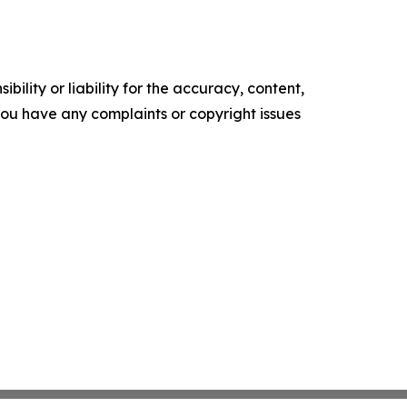
ility or liability for the accuracy, content,
f you have any complaints or copyright issues