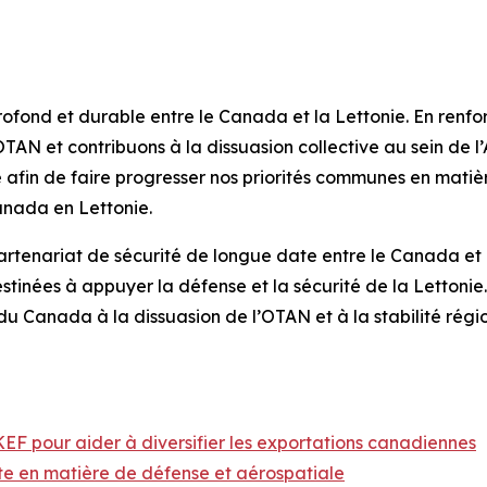
profond et durable entre le Canada et la Lettonie. En renf
’OTAN et contribuons à la dissuasion collective au sein de
afin de faire progresser nos priorités communes en matière
anada en Lettonie.
artenariat de sécurité de longue date entre le Canada et l
estinées à appuyer la défense et la sécurité de la Lettoni
u Canada à la dissuasion de l’OTAN et à la stabilité régio
EF pour aider à diversifier les exportations canadiennes
nte en matière de défense et aérospatiale