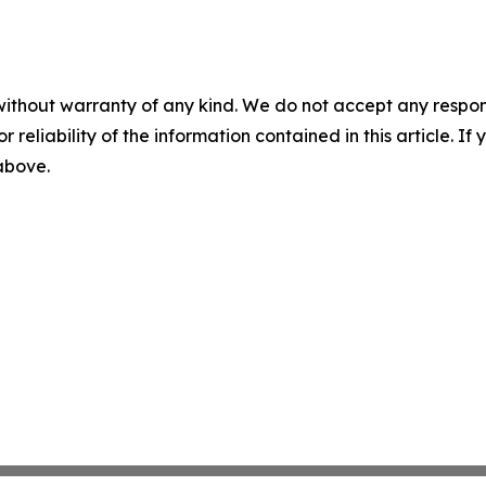
without warranty of any kind. We do not accept any responsib
r reliability of the information contained in this article. I
 above.