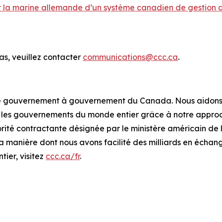
 par la marine allemande d’un système canadien de gestion 
s, veuillez contacter
communications@ccc.ca
.
de gouvernement à gouvernement du Canada. Nous aidons à
et les gouvernements du monde entier grâce à notre appr
té contractante désignée par le ministère américain de 
a manière dont nous avons facilité des milliards en écha
ier, visitez
ccc.ca/fr
.