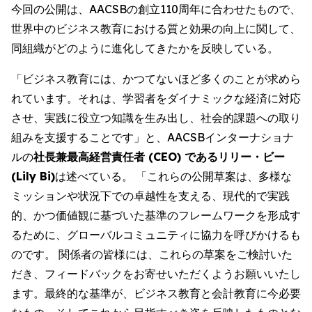
今回の公開は、AACSBの創立110周年に合わせたもので、
世界中のビジネス教育における質と効果の向上に関して、
同組織がどのように進化してきたかを反映している。
「ビジネス教育には、かつてないほど多くのことが求めら
れています。それは、学習者をダイナミックな経済に対応
させ、実践に役立つ知識を生み出し、社会的課題への取り
組みを支援することです」と、AACSBインターナショナ
ルの
社長兼最高経営責任者 (CEO) であるリリー・ビー
(Lily Bi)
は述べている。 「これらの公開草案は、多様な
ミッションや状況下での卓越性を支える、現代的で実践
的、かつ価値観に基づいた基準のフレームワークを形成す
るために、グローバルコミュニティに協力を呼びかけるも
のです。 関係者の皆様には、これらの草案をご検討いた
だき、フィードバックをお寄せいただくようお願いいたし
ます。最終的な基準が、ビジネス教育と会計教育に今必要