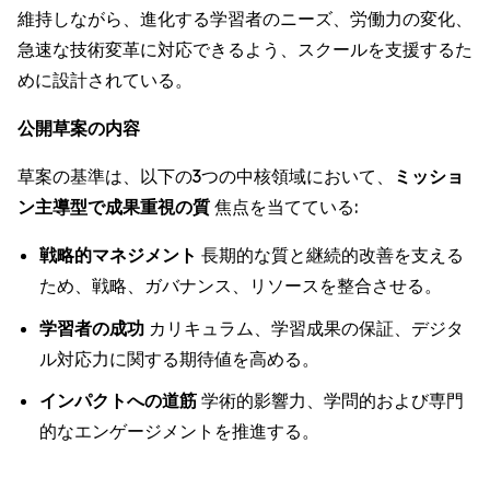
維持しながら、進化する学習者のニーズ、労働力の変化、
急速な技術変革に対応できるよう、スクールを支援するた
めに設計されている。
公開草案の内容
草案の基準は、以下の3つの中核領域において、
ミッショ
ン主導型で成果重視の質
焦点を当てている:
戦略的マネジメント
長期的な質と継続的改善を支える
ため、戦略、ガバナンス、リソースを整合させる。
学習者の成功
カリキュラム、学習成果の保証、デジタ
ル対応力に関する期待値を高める。
インパクトへの道筋
学術的影響力、学問的および専門
的なエンゲージメントを推進する。