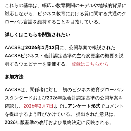
これらの基準は、幅広い教育機関のモデルや地域的背景に
対応しながら、ビジネス教育における質に関する共通のグ
ローバル言語を維持することを目指している。
詳しくはこちらを閲覧されたい
AACSBは
2026年1月12日
に、公開草案で概説された
AACSBビジネス・会計認定基準の主な変更案の概要を説
明するウェビナーを開催する。
登録はこちらから
参加方法
AACSBは、関係者に対し、初のビジネス教育グローバル
スタンダードおよび2026年版会計認定基準の公開草案を
確認し、
2026年2月7日
までに
アンケート形式
でコメント
を提出するよう呼びかけている。 提出された意見は、
2026年版基準の改訂および最終決定に反映される。