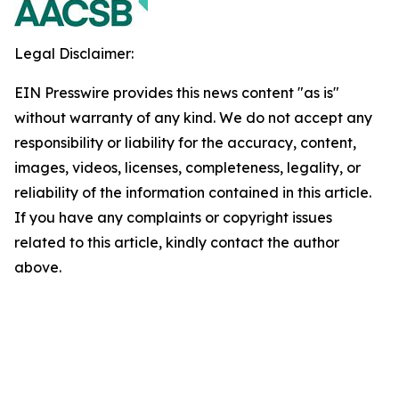
Legal Disclaimer:
EIN Presswire provides this news content "as is"
without warranty of any kind. We do not accept any
responsibility or liability for the accuracy, content,
images, videos, licenses, completeness, legality, or
reliability of the information contained in this article.
If you have any complaints or copyright issues
related to this article, kindly contact the author
above.