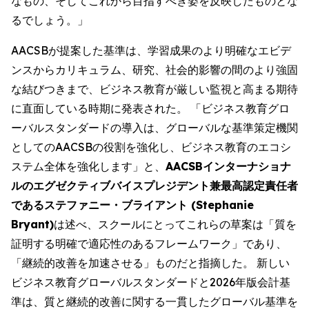
なもの、そしてこれから目指すべき姿を反映したものとな
るでしょう。」
AACSBが提案した基準は、学習成果のより明確なエビデ
ンスからカリキュラム、研究、社会的影響の間のより強固
な結びつきまで、ビジネス教育が厳しい監視と高まる期待
に直面している時期に発表された。 「ビジネス教育グロ
ーバルスタンダードの導入は、グローバルな基準策定機関
としてのAACSBの役割を強化し、ビジネス教育のエコシ
ステム全体を強化します」と、
AACSBインターナショナ
ルのエグゼクティブバイスプレジデント兼最高認定責任者
であるステファニー・ブライアント (Stephanie
Bryant)
は述べ、スクールにとってこれらの草案は「質を
証明する明確で適応性のあるフレームワーク」であり、
「継続的改善を加速させる」ものだと指摘した。 新しい
ビジネス教育グローバルスタンダードと2026年版会計基
準は、質と継続的改善に関する一貫したグローバル基準を