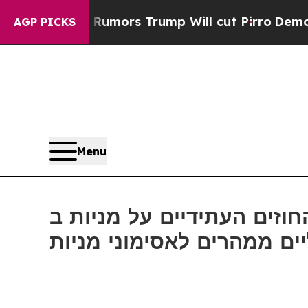
mid Rumors Trump Will cut Pirro
Democratic Soci
AGP PICKS
Menu
זים העתידיים על מניות ב-Bitget פרצו את רף ה-10 מיליארד דולר כאשר סוחרים
יים ממהרים לאסימוני מניות