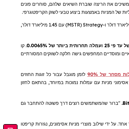
משיכים את הריצה שוברת השיאים שלהם, סוחרים פונים
יות של המניות באמצעות ביצוע טבעי לשוק הקריפטוגרפי.
Strategy
(
MSTR
) עם 1.45 מיליארד דולר,
. קו
נאיים ומוסדיים המחפשים גישה חלקה לשווקים המסורתיים
 מסחר של 90%
לזמן מוגבל עבור כל זוגות החוזים
וזים עתידיים על אסימוני מניות עם עמלות נמוכות במיוחד, בהתאם לחזון
Bi
.
"ברור שהמשתמשים רוצים דרך פשוטה להתחבר גם
אחד. על ידי שילוב מוצרי מניות
אסימונים
, נגזרות קריפטו