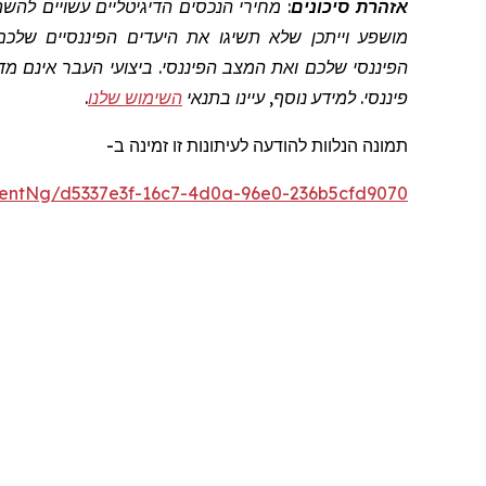
אזהרת סיכונים
: מחירי הנכסים הדיגיטליים עשויים לה
מושפע וייתכן שלא תשיגו את היעדים הפיננסיים שלכם
הפיננסי שלכם ואת המצב הפיננסי. ביצועי העבר אינם מדד
פיננסי. למידע נוסף, עיינו בתנאי
השימוש שלנו
.
תמונה
הנלוות
להודעה לעיתונות זו
זמינה
ב
-
entNg/d5337e3f-16c7-4d0a-96e0-236b5cfd9070