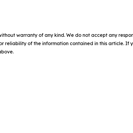
without warranty of any kind. We do not accept any responsib
r reliability of the information contained in this article. I
 above.