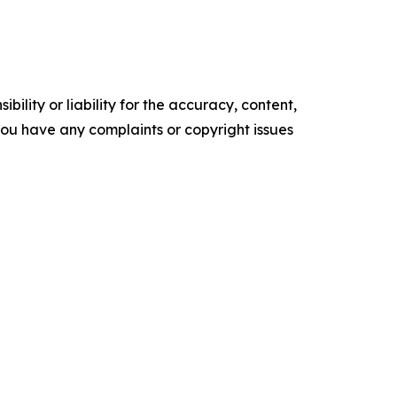
ility or liability for the accuracy, content,
f you have any complaints or copyright issues